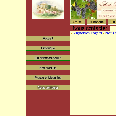
Vignobles Fagard
Nous c